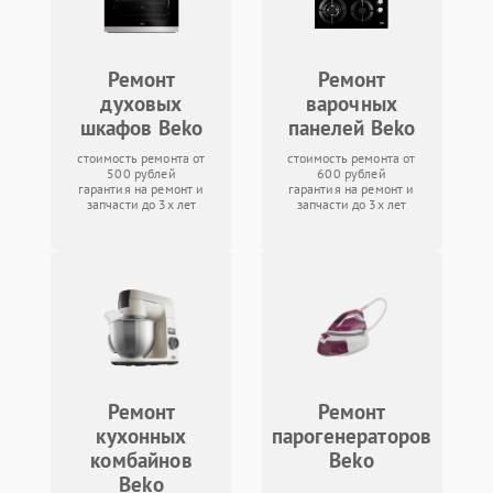
Ремонт
Ремонт
духовых
варочных
шкафов Beko
панелей Beko
стоимость ремонта от
стоимость ремонта от
500 рублей
600 рублей
гарантия на ремонт и
гарантия на ремонт и
запчасти до 3х лет
запчасти до 3х лет
Ремонт
Ремонт
кухонных
парогенераторов
комбайнов
Beko
Beko